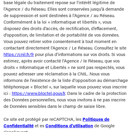
base légale du traitement repose sur l'intérêt légitime de
l'Agence / du Réseau. Elles sont conservées jusqu'à demande
de suppression et sont destinées à l'Agence / au Réseau.
Conformément à la loi « informatique et libertés », vous
disposez des droits d’accès, de rectification, d’effacement,
d’opposition, de limitation et de portabilité de vos données.
Vous pouvez retirer votre consentement à tout moment en
contactant directement l’Agence / Le Réseau. Consultez le site
https://cnil.fr/fr
pour plus d’informations sur vos droits. Si vous
estimez, après avoir contacté l'Agence / le Réseau, que vos
droits « Informatique et Libertés » ne sont pas respectés, vous
pouvez adresser une réclamation à la CNIL. Nous vous
informons de l’existence de la liste d'opposition au démarchage
téléphonique « Bloctel », sur laquelle vous pouvez vous inscrire
ici :
https://www.bloctel.gouv.fr
. Dans le cadre de la protection
des Données personnelles, nous vous invitons à ne pas inscrire
de Données sensibles dans le champ de saisie libre.
Ce site est protégé par reCAPTCHA, les
Politiques de
Confidentialité
et es
Conditions d'utilisation
de Google
s'appliquent.