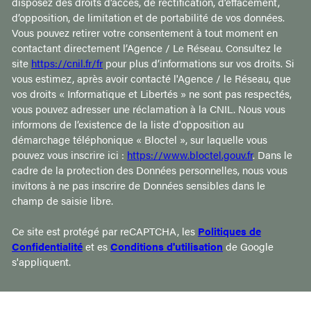
disposez des droits d’accès, de rectification, d’effacement,
d’opposition, de limitation et de portabilité de vos données.
Vous pouvez retirer votre consentement à tout moment en
contactant directement l’Agence / Le Réseau. Consultez le
site
https://cnil.fr/fr
pour plus d’informations sur vos droits. Si
vous estimez, après avoir contacté l'Agence / le Réseau, que
vos droits « Informatique et Libertés » ne sont pas respectés,
vous pouvez adresser une réclamation à la CNIL. Nous vous
informons de l’existence de la liste d'opposition au
démarchage téléphonique « Bloctel », sur laquelle vous
pouvez vous inscrire ici :
https://www.bloctel.gouv.fr
. Dans le
cadre de la protection des Données personnelles, nous vous
invitons à ne pas inscrire de Données sensibles dans le
champ de saisie libre.
Ce site est protégé par reCAPTCHA, les
Politiques de
Confidentialité
et es
Conditions d'utilisation
de Google
s'appliquent.