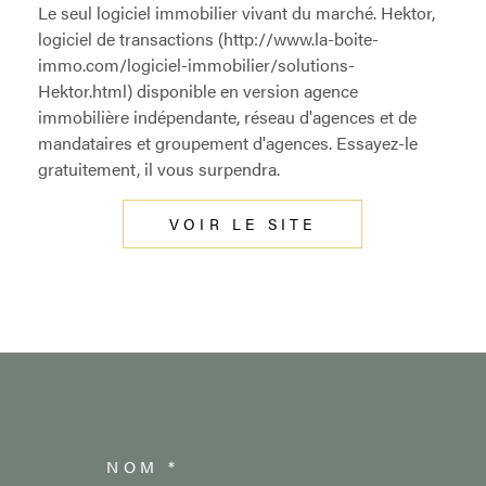
Le seul logiciel immobilier vivant du marché. Hektor,
logiciel de transactions (http://www.la-boite-
immo.com/logiciel-immobilier/solutions-
Hektor.html) disponible en version agence
immobilière indépendante, réseau d'agences et de
mandataires et groupement d'agences. Essayez-le
gratuitement, il vous surpendra.
VOIR LE SITE
NOM *
TRAD_MELTEM_VOSC