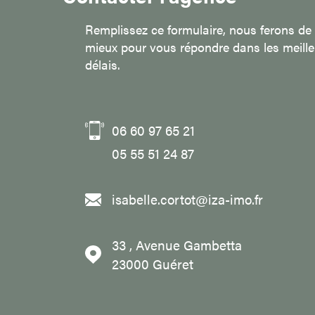
Remplissez ce formulaire, nous ferons de
mieux pour vous répondre dans les meille
délais.
06 60 97 65 21
05 55 51 24 87
isabelle.cortot@iza-imo.fr
33 , Avenue Gambetta
23000
Guéret