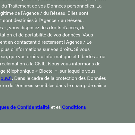
e du Traitement de vos Données personnelles. La
légitime de l'Agence / du Réseau. Elles sont
 sont destinées à l'Agence / au Réseau.
s », vous disposez des droits d’accès, de
mitation et de portabilité de vos données. Vous
nt en contactant directement l’Agence / Le
plus d’informations sur vos droits. Si vous
eau, que vos droits « Informatique et Libertés » ne
 réclamation à la CNIL. Nous vous informons de
age téléphonique « Bloctel », sur laquelle vous
ouv.fr
. Dans le cadre de la protection des Données
crire de Données sensibles dans le champ de saisie
iques de Confidentialité
et es
Conditions