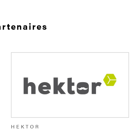
artenaires
HEKTOR