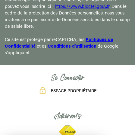
pouvez vous inscrire ici :
https://www.bloctel.gouv.fr
. Dans le
cadre de la protection des Données personnelles, nous vous
invitons à ne pas inscrire de Données sensibles dans le champ
de saisie libre.
Ce site est protégé par reCAPTCHA, les
Politiques de
Confidentialité
et es
Conditions d'utilisation
de Google
s'appliquent.
Se Connecter
ESPACE PROPRIÉTAIRE
Adhérents