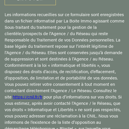
Les informations recueillies sur ce formulaire sont enregistrées
dans un fichier informatisé par La Boite Immo agissant comme
Sous-traitant du traitement pour la gestion de la
clientèle/prospects de l'Agence / du Réseau qui reste
Responsable du Traitement de vos Données personnelles. La
base légale du traitement repose sur l'intérêt légitime de
l'Agence / du Réseau. Elles sont conservées jusqu'à demande
de suppression et sont destinées à l'Agence / au Réseau.
Conformément à la loi « informatique et libertés », vous
disposez des droits d’accès, de rectification, d’effacement,
d’opposition, de limitation et de portabilité de vos données.
Vous pouvez retirer votre consentement à tout moment en
contactant directement l’Agence / Le Réseau. Consultez le
site
https://cnil.fr/fr
pour plus d’informations sur vos droits. Si
vous estimez, après avoir contacté l'Agence / le Réseau, que
vos droits « Informatique et Libertés » ne sont pas respectés,
vous pouvez adresser une réclamation à la CNIL. Nous vous
informons de l’existence de la liste d'opposition au
démarchage téléphonique « Bloctel », sur laquelle vous