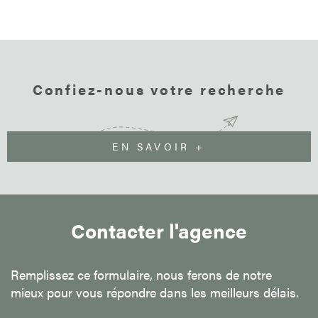
Confiez-nous votre recherche
EN SAVOIR +
Contacter l'agence
Remplissez ce formulaire, nous ferons de notre
mieux pour vous répondre dans les meilleurs délais.