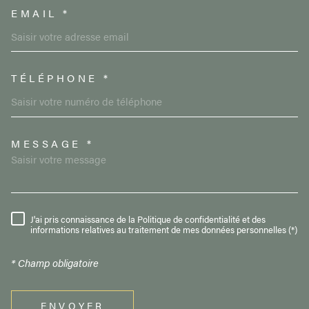
EMAIL *
TÉLÉPHONE *
MESSAGE *
TRAD_MELTEM_VOREDEMAND
J'ai pris connaissance de la Politique de confidentialité et des
RÈGLEMENTATION
informations relatives au traitement de mes données personnelles (*)
* Champ obligatoire
ENVOYER