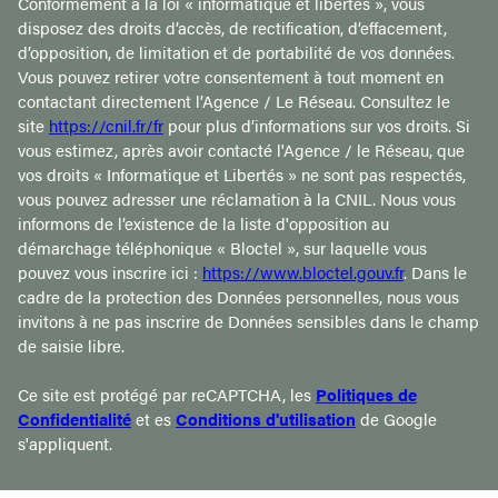
Conformément à la loi « informatique et libertés », vous
disposez des droits d’accès, de rectification, d’effacement,
d’opposition, de limitation et de portabilité de vos données.
Vous pouvez retirer votre consentement à tout moment en
contactant directement l’Agence / Le Réseau. Consultez le
site
https://cnil.fr/fr
pour plus d’informations sur vos droits. Si
vous estimez, après avoir contacté l'Agence / le Réseau, que
vos droits « Informatique et Libertés » ne sont pas respectés,
vous pouvez adresser une réclamation à la CNIL. Nous vous
informons de l’existence de la liste d'opposition au
démarchage téléphonique « Bloctel », sur laquelle vous
pouvez vous inscrire ici :
https://www.bloctel.gouv.fr
. Dans le
cadre de la protection des Données personnelles, nous vous
invitons à ne pas inscrire de Données sensibles dans le champ
de saisie libre.
Ce site est protégé par reCAPTCHA, les
Politiques de
Confidentialité
et es
Conditions d'utilisation
de Google
s'appliquent.