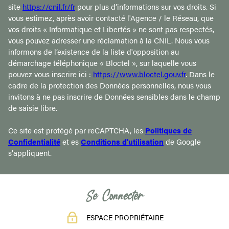
site
https://cnil.fr/fr
pour plus d’informations sur vos droits. Si
vous estimez, après avoir contacté l'Agence / le Réseau, que
vos droits « Informatique et Libertés » ne sont pas respectés,
vous pouvez adresser une réclamation à la CNIL. Nous vous
informons de l’existence de la liste d'opposition au
démarchage téléphonique « Bloctel », sur laquelle vous
pouvez vous inscrire ici :
https://www.bloctel.gouv.fr
. Dans le
cadre de la protection des Données personnelles, nous vous
invitons à ne pas inscrire de Données sensibles dans le champ
de saisie libre.
Ce site est protégé par reCAPTCHA, les
Politiques de
Confidentialité
et es
Conditions d'utilisation
de Google
s'appliquent.
Se Connecter
ESPACE PROPRIÉTAIRE