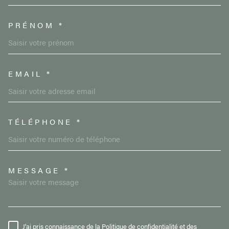
PRÉNOM *
EMAIL *
TÉLÉPHONE *
MESSAGE *
TRAD_MELTEM_VOREDEMAND
J'ai pris connaissance de la Politique de confidentialité et des