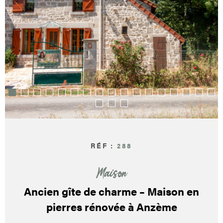
PARRAI
CONTA
RÉF :
288
Maison
Ancien gîte de charme – Maison en
pierres rénovée à Anzème