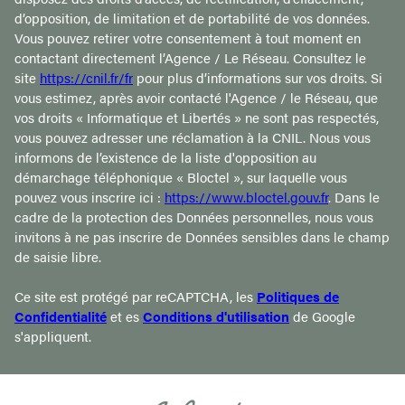
d’opposition, de limitation et de portabilité de vos données.
Vous pouvez retirer votre consentement à tout moment en
contactant directement l’Agence / Le Réseau. Consultez le
site
https://cnil.fr/fr
pour plus d’informations sur vos droits. Si
vous estimez, après avoir contacté l'Agence / le Réseau, que
vos droits « Informatique et Libertés » ne sont pas respectés,
vous pouvez adresser une réclamation à la CNIL. Nous vous
informons de l’existence de la liste d'opposition au
démarchage téléphonique « Bloctel », sur laquelle vous
pouvez vous inscrire ici :
https://www.bloctel.gouv.fr
. Dans le
cadre de la protection des Données personnelles, nous vous
invitons à ne pas inscrire de Données sensibles dans le champ
de saisie libre.
Ce site est protégé par reCAPTCHA, les
Politiques de
Confidentialité
et es
Conditions d'utilisation
de Google
s'appliquent.