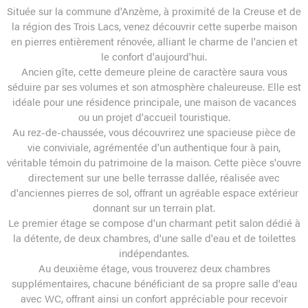
Située sur la commune d'Anzème, à proximité de la Creuse et de
la région des Trois Lacs, venez découvrir cette superbe maison
en pierres entièrement rénovée, alliant le charme de l'ancien et
le confort d'aujourd'hui.
Ancien gîte, cette demeure pleine de caractère saura vous
séduire par ses volumes et son atmosphère chaleureuse. Elle est
idéale pour une résidence principale, une maison de vacances
ou un projet d'accueil touristique.
Au rez-de-chaussée, vous découvrirez une spacieuse pièce de
vie conviviale, agrémentée d'un authentique four à pain,
véritable témoin du patrimoine de la maison. Cette pièce s'ouvre
directement sur une belle terrasse dallée, réalisée avec
d'anciennes pierres de sol, offrant un agréable espace extérieur
donnant sur un terrain plat.
Le premier étage se compose d'un charmant petit salon dédié à
la détente, de deux chambres, d'une salle d'eau et de toilettes
indépendantes.
Au deuxième étage, vous trouverez deux chambres
supplémentaires, chacune bénéficiant de sa propre salle d'eau
avec WC, offrant ainsi un confort appréciable pour recevoir