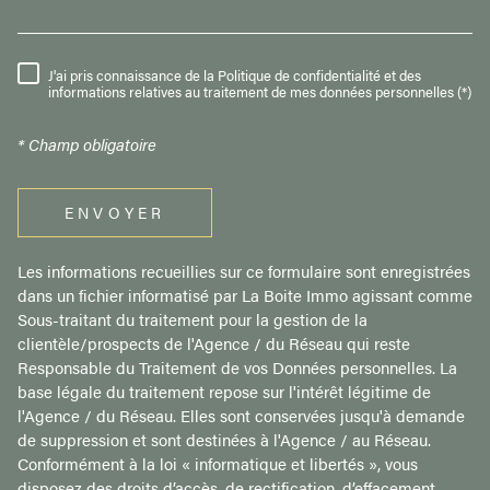
J'ai pris connaissance de la Politique de confidentialité et des
RÈGLEMENTATION
informations relatives au traitement de mes données personnelles (*)
* Champ obligatoire
ENVOYER
Les informations recueillies sur ce formulaire sont enregistrées
dans un fichier informatisé par La Boite Immo agissant comme
Sous-traitant du traitement pour la gestion de la
clientèle/prospects de l'Agence / du Réseau qui reste
Responsable du Traitement de vos Données personnelles. La
base légale du traitement repose sur l'intérêt légitime de
l'Agence / du Réseau. Elles sont conservées jusqu'à demande
de suppression et sont destinées à l'Agence / au Réseau.
Conformément à la loi « informatique et libertés », vous
disposez des droits d’accès, de rectification, d’effacement,