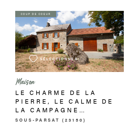
COUP DE COEUR
VOIR LE BIEN
SÉLECTIONNER
Maison
LE CHARME DE LA
PIERRE, LE CALME DE
LA CAMPAGNE…
SOUS-PARSAT (23150)