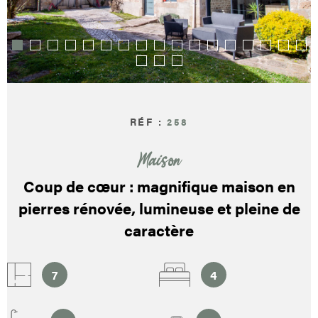
PARRAI
CONTA
RÉF :
258
Maison
Coup de cœur : magnifique maison en
pierres rénovée, lumineuse et pleine de
caractère
7
4