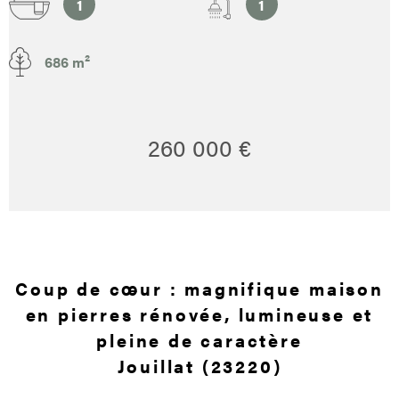
1
1
686 m²
260 000 €
Coup de cœur : magnifique maison
en pierres rénovée, lumineuse et
pleine de caractère
Jouillat (23220)