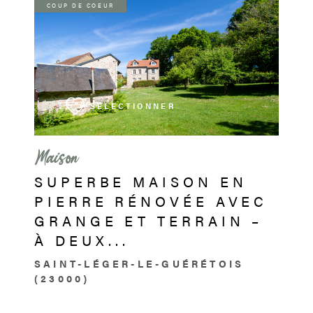
COUP DE COEUR
VOIR LE BIEN
SÉLECTIONNER
Maison
SUPERBE MAISON EN
PIERRE RÉNOVÉE AVEC
GRANGE ET TERRAIN –
À DEUX...
SAINT-LÉGER-LE-GUÉRÉTOIS
(23000)