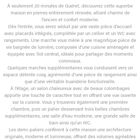
À seulement 20 minutes de Guéret, découvrez cette superbe
maison en pierres entièrement rénovée, alliant charme de
l’ancien et confort moderne.
Dès l’entrée, vous serez séduit par une vaste pièce d’accueil
avec placards intégrés, complétée par un cellier et un WC avec
rangements. Une marche vous mène à une magnifique pièce de
vie baignée de lumière, composée d’une cuisine aménagée et
équipée avec îlot central, idéale pour partager des moments
conviviaux.
Quelques marches supplémentaires vous conduisent vers un
espace détente cosy, agrémenté d’une pièce de rangement ainsi
que d’une véritable buanderie fonctionnelle.
À l’étage, un salon chaleureux avec de beaux colombages
apporte une touche de caractère tout en offrant une vue ouverte
sur la cuisine. Vous y trouverez également une première
chambre, puis un palier desservant trois belles chambres
supplémentaires, une salle d’eau moderne, une grande salle de
bain ainsi qu’un WC.
Les demi-paliers confèrent à cette maison une architecture
originale, moderne et lumineuse, offrant des volumes agréables