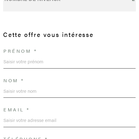
Cette offre
vous intéresse
PRÉNOM *
NOM *
EMAIL *
TÉLÉPHONE *