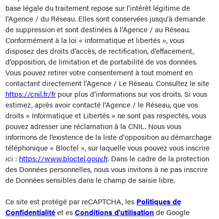
base légale du traitement repose sur l'intérêt légitime de
l'Agence / du Réseau. Elles sont conservées jusqu'à demande
de suppression et sont destinées à l'Agence / au Réseau.
Conformément à la loi « informatique et libertés », vous
disposez des droits d’accès, de rectification, d’effacement,
d’opposition, de limitation et de portabilité de vos données.
Vous pouvez retirer votre consentement à tout moment en
contactant directement l’Agence / Le Réseau. Consultez le site
https://cnil.fr/fr
pour plus d’informations sur vos droits. Si vous
estimez, après avoir contacté l'Agence / le Réseau, que vos
droits « Informatique et Libertés » ne sont pas respectés, vous
pouvez adresser une réclamation à la CNIL. Nous vous
informons de l’existence de la liste d'opposition au démarchage
téléphonique « Bloctel », sur laquelle vous pouvez vous inscrire
ici :
https://www.bloctel.gouv.fr
. Dans le cadre de la protection
des Données personnelles, nous vous invitons à ne pas inscrire
de Données sensibles dans le champ de saisie libre.
Ce site est protégé par reCAPTCHA, les
Politiques de
Confidentialité
et es
Conditions d'utilisation
de Google