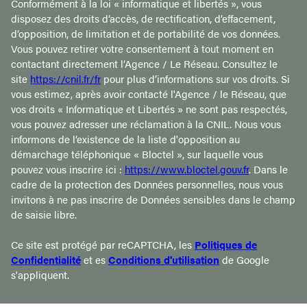
Conformément à la loi « informatique et libertés », vous
disposez des droits d’accès, de rectification, d’effacement,
d’opposition, de limitation et de portabilité de vos données.
Vous pouvez retirer votre consentement à tout moment en
contactant directement l’Agence / Le Réseau. Consultez le
site
https://cnil.fr/fr
pour plus d’informations sur vos droits. Si
vous estimez, après avoir contacté l'Agence / le Réseau, que
vos droits « Informatique et Libertés » ne sont pas respectés,
vous pouvez adresser une réclamation à la CNIL. Nous vous
informons de l’existence de la liste d'opposition au
démarchage téléphonique « Bloctel », sur laquelle vous
pouvez vous inscrire ici :
https://www.bloctel.gouv.fr
. Dans le
cadre de la protection des Données personnelles, nous vous
invitons à ne pas inscrire de Données sensibles dans le champ
de saisie libre.
Ce site est protégé par reCAPTCHA, les
Politiques de
Confidentialité
et es
Conditions d'utilisation
de Google
s'appliquent.