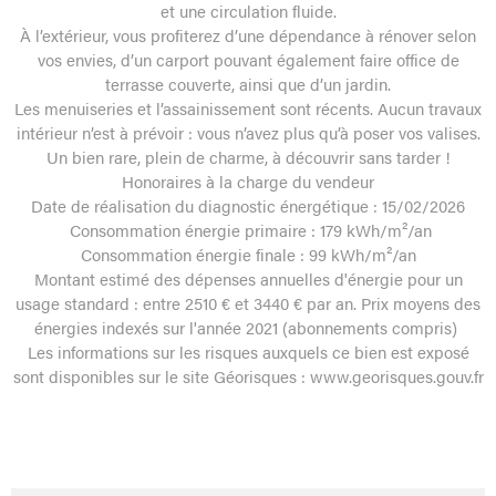
et une circulation fluide.
À l’extérieur, vous profiterez d’une dépendance à rénover selon
vos envies, d’un carport pouvant également faire office de
terrasse couverte, ainsi que d’un jardin.
Les menuiseries et l’assainissement sont récents. Aucun travaux
intérieur n’est à prévoir : vous n’avez plus qu’à poser vos valises.
Un bien rare, plein de charme, à découvrir sans tarder !
Honoraires à la charge du vendeur
Date de réalisation du diagnostic énergétique : 15/02/2026
Consommation énergie primaire : 179 kWh/m²/an
Consommation énergie finale : 99 kWh/m²/an
Montant estimé des dépenses annuelles d'énergie pour un
usage standard : entre 2510 € et 3440 € par an. Prix moyens des
énergies indexés sur l'année 2021 (abonnements compris)
Les informations sur les risques auxquels ce bien est exposé
sont disponibles sur le site Géorisques : www.georisques.gouv.fr