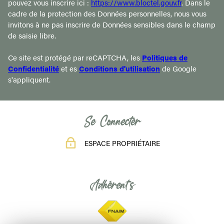
pouvez vous inscrire ici :
https://www.bloctel.gouv.fr
. Dans le
cadre de la protection des Données personnelles, nous vous
invitons à ne pas inscrire de Données sensibles dans le champ
de saisie libre.
Ce site est protégé par reCAPTCHA, les
Politiques de
Confidentialité
et es
Conditions d'utilisation
de Google
s'appliquent.
Se Connecter
ESPACE PROPRIÉTAIRE
Adhérents