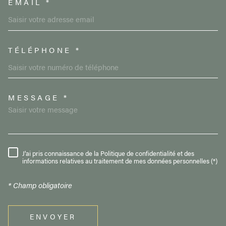
EMAIL *
TÉLÉPHONE *
MESSAGE *
TRAD_MELTEM_VOREDEMAND
J'ai pris connaissance de la Politique de confidentialité et des
RÈGLEMENTATION
informations relatives au traitement de mes données personnelles (*)
* Champ obligatoire
ENVOYER