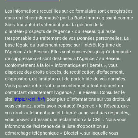
Les informations recueillies sur ce formulaire sont enregistrées
dans un fichier informatisé par La Boite Immo agissant comme
Sous-traitant du traitement pour la gestion de la
clientèle/prospects de l'Agence / du Réseau qui reste
Responsable du Traitement de vos Données personnelles. La
base légale du traitement repose sur l'intérêt légitime de
l'Agence / du Réseau. Elles sont conservées jusqu'à demande
de suppression et sont destinées à l'Agence / au Réseau.
Conformément à la loi « informatique et libertés », vous
disposez des droits d’accès, de rectification, d’effacement,
d’opposition, de limitation et de portabilité de vos données.
Vous pouvez retirer votre consentement à tout moment en
contactant directement l’Agence / Le Réseau. Consultez le
site
https://cnil.fr/fr
pour plus d’informations sur vos droits. Si
vous estimez, après avoir contacté l'Agence / le Réseau, que
vos droits « Informatique et Libertés » ne sont pas respectés,
vous pouvez adresser une réclamation à la CNIL. Nous vous
informons de l’existence de la liste d'opposition au
démarchage téléphonique « Bloctel », sur laquelle vous