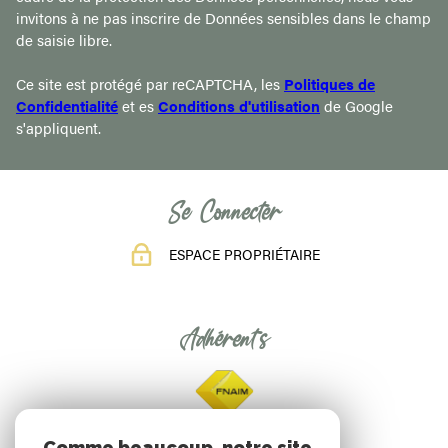
invitons à ne pas inscrire de Données sensibles dans le champ
de saisie libre.
Ce site est protégé par reCAPTCHA, les
Politiques de
Confidentialité
et es
Conditions d'utilisation
de Google
s'appliquent.
Se Connecter
ESPACE PROPRIÉTAIRE
Adhérents
Comme beaucoup, notre site