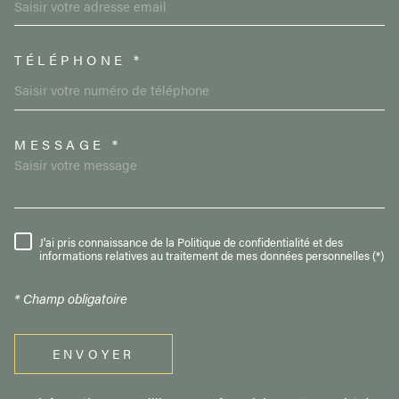
TÉLÉPHONE *
MESSAGE *
TRAD_MELTEM_VOREDEMAND
J'ai pris connaissance de la Politique de confidentialité et des
RÈGLEMENTATION
informations relatives au traitement de mes données personnelles (*)
* Champ obligatoire
ENVOYER