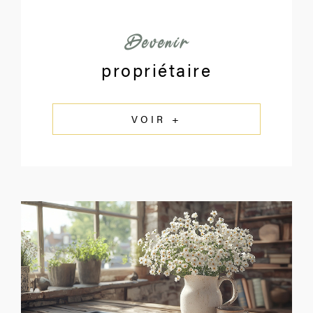
Devenir
propriétaire
VOIR +