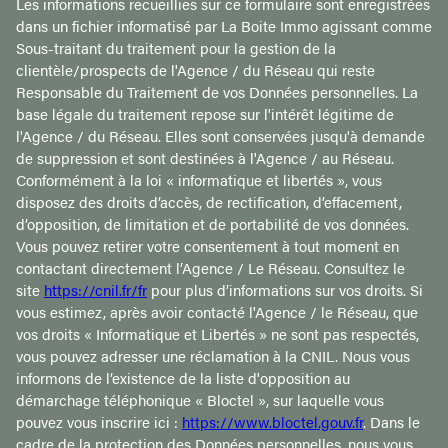
Les informations recueillies sur ce formulaire sont enregistrées
dans un fichier informatisé par La Boite Immo agissant comme
Sous-traitant du traitement pour la gestion de la
clientèle/prospects de l'Agence / du Réseau qui reste
Responsable du Traitement de vos Données personnelles. La
base légale du traitement repose sur l'intérêt légitime de
l'Agence / du Réseau. Elles sont conservées jusqu'à demande
de suppression et sont destinées à l'Agence / au Réseau.
Conformément à la loi « informatique et libertés », vous
disposez des droits d’accès, de rectification, d’effacement,
d’opposition, de limitation et de portabilité de vos données.
Vous pouvez retirer votre consentement à tout moment en
contactant directement l’Agence / Le Réseau. Consultez le
site
https://cnil.fr/fr
pour plus d’informations sur vos droits. Si
vous estimez, après avoir contacté l'Agence / le Réseau, que
vos droits « Informatique et Libertés » ne sont pas respectés,
vous pouvez adresser une réclamation à la CNIL. Nous vous
informons de l’existence de la liste d'opposition au
démarchage téléphonique « Bloctel », sur laquelle vous
pouvez vous inscrire ici :
https://www.bloctel.gouv.fr
. Dans le
cadre de la protection des Données personnelles, nous vous