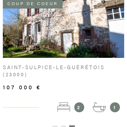
véritablement le marché immobilier de la Creuse.
COUP DE COEUR
VOIR LE BIEN
SAINT-SULPICE-LE-GUÉRÉTOIS
(23000)
107 000 €
2
1