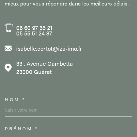
mieux pour vous répondre dans les meilleurs délais.
06 60 97 65 21
05 55 51 24 87
isabelle.cortot@iza-imo.fr
33 , Avenue Gambetta
23000
Guéret
NOM *
TRAD_MELTEM_VOSCOORDON
PRÉNOM *