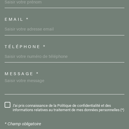
EMAIL *
TÉLÉPHONE *
MESSAGE *
TRAD_MELTEM_VOREDEMAND
J'ai pris connaissance de la Politique de confidentialité et des
RÈGLEMENTATION
informations relatives au traitement de mes données personnelles (*)
* Champ obligatoire