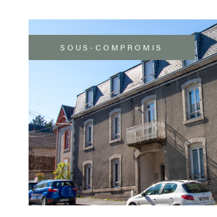
SOUS-COMPROMIS
VOIR LE B