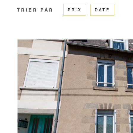
TRIER PAR
PRIX
DATE
VOIR LE B