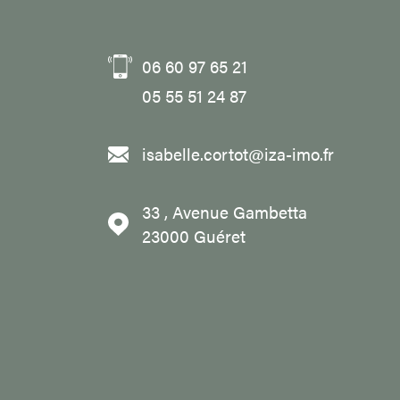
06 60 97 65 21
05 55 51 24 87
isabelle.cortot@iza-imo.fr
33 , Avenue Gambetta
23000
Guéret