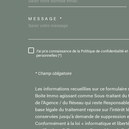
MESSAGE *
TRAD_MELTEM_VORE
J'ai pris connaissance de la Politique de confidentialité 
RÈGLEMENTATION
personnelles (*)
* Champ obligatoire
Les informations recueillies sur ce formulaire 
Boite Immo agissant comme Sous-traitant du tr
de l'Agence / du Réseau qui reste Responsabl
base légale du traitement repose sur l'intérêt 
conservées jusqu'à demande de suppression et
Conformément à la loi « informatique et liberté