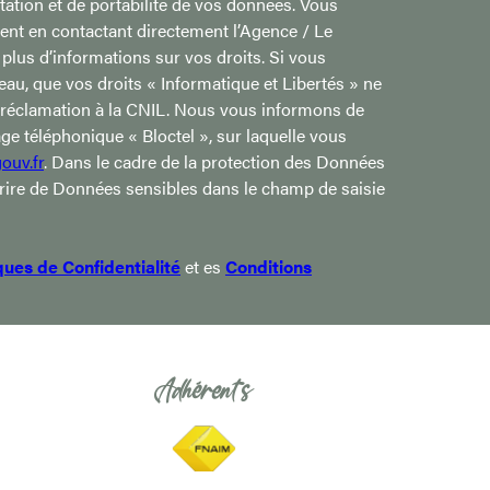
mitation et de portabilité de vos données. Vous
nt en contactant directement l’Agence / Le
plus d’informations sur vos droits. Si vous
eau, que vos droits « Informatique et Libertés » ne
 réclamation à la CNIL. Nous vous informons de
age téléphonique « Bloctel », sur laquelle vous
ouv.fr
. Dans le cadre de la protection des Données
crire de Données sensibles dans le champ de saisie
iques de Confidentialité
et es
Conditions
Adhérents