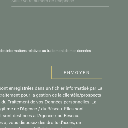
DEMANDE
et des informations relatives au traitement de mes données
ENVOYER
sont enregistrées dans un fichier informatisé par La
aitement pour la gestion de la clientèle/prospects
e du Traitement de vos Données personnelles. La
légitime de l'Agence / du Réseau. Elles sont
 sont destinées à l'Agence / au Réseau.
s », vous disposez des droits d’accès, de