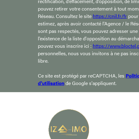
rectification, d’effacement, d’opposition, de li
pouvez retirer votre consentement à tout mome
Réseau. Consultez le site
https://cnil.fr/fr
pour 
estimez, après avoir contacté l'Agence / le Rés
sont pas respectés, vous pouvez adresser une
l’existence de la liste d'opposition au démarch
pouvez vous inscrire ici :
https://www.bloctel.g
personnelles, nous vous invitons à ne pas ins
libre.
Ce site est protégé par reCAPTCHA, les
Polit
d'utilisation
de Google s'appliquent.