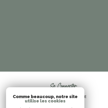
Se Connecter
Comme beaucoup, notre site
ESPACE PROPRIÉTAIRE
utilise les cookies