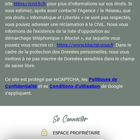
site
https://cnil.fr/fr
pour plus d’informations sur vos droits. Si
vous estimez, après avoir contacté l'Agence / le Réseau, que
vos droits « Informatique et Libertés » ne sont pas respectés,
vous pouvez adresser une réclamation à la CNIL. Nous vous
informons de l’existence de la liste d'opposition au
démarchage téléphonique « Bloctel », sur laquelle vous
pouvez vous inscrire ici :
https://www.bloctel.gouv.fr
. Dans le
cadre de la protection des Données personnelles, nous vous
invitons à ne pas inscrire de Données sensibles dans le champ
de saisie libre.
Ce site est protégé par reCAPTCHA, les
Politiques de
Confidentialité
et es
Conditions d'utilisation
de Google
s'appliquent.
Se Connecter
ESPACE PROPRIÉTAIRE